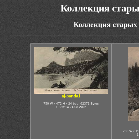
Коллекция стары
Коллекция старых
aj-panda1
750 W x 472 H x 24 bpp, 92371 Bytes
10:35:14 24.08.2006
750 W x 11
1