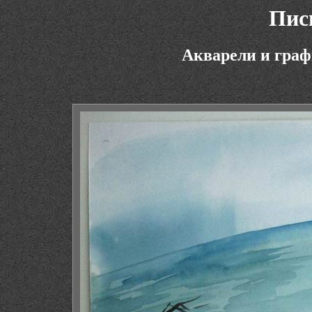
Пис
Акварели и граф